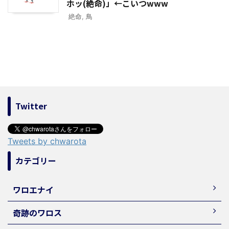
ホッ(絶命)」←こいつwww
絶命
,
鳥
Twitter
Tweets by chwarota
カテゴリー
ワロエナイ
奇跡のワロス