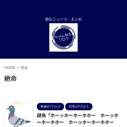
面白ニュース・まとめ
HOME
>
絶命
絶命
奇跡のワロス
日常のワロス
謎鳥「ホーッホーホーホホー ホーッホ
ーホーホホー ホーッホーホーホホー