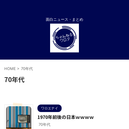
面白ニュース・まとめ
HOME
>
70年代
70年代
ワロエナイ
1970年前後の日本ｗｗｗｗ
70年代