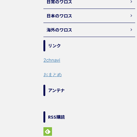
日常のワロス
日本のワロス
海外のワロス
リンク
2chnavi
おまとめ
アンテナ
RSS購読