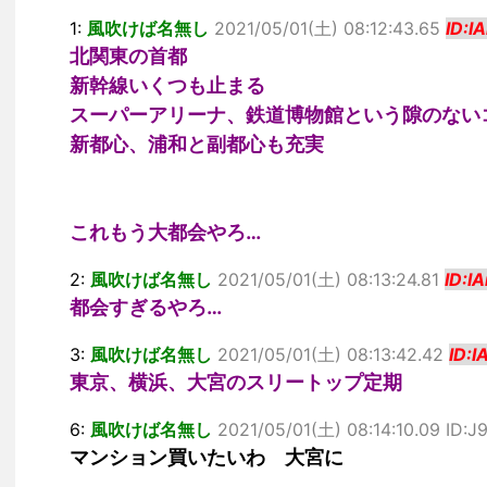
1:
風吹けば名無し
2021/05/01(土) 08:12:43.65
ID:
北関東の首都
新幹線いくつも止まる
スーパーアリーナ、鉄道博物館という隙のない
新都心、浦和と副都心も充実
これもう大都会やろ…
2:
風吹けば名無し
2021/05/01(土) 08:13:24.81
ID:I
都会すぎるやろ…
3:
風吹けば名無し
2021/05/01(土) 08:13:42.42
ID:
東京、横浜、大宮のスリートップ定期
6:
風吹けば名無し
2021/05/01(土) 08:14:10.09 ID:J
マンション買いたいわ 大宮に