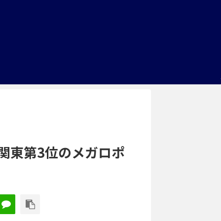
関東第3位のメガロポ