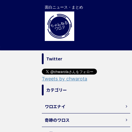
面白ニュース・まとめ
Twitter
Tweets by chwarota
カテゴリー
ワロエナイ
奇跡のワロス