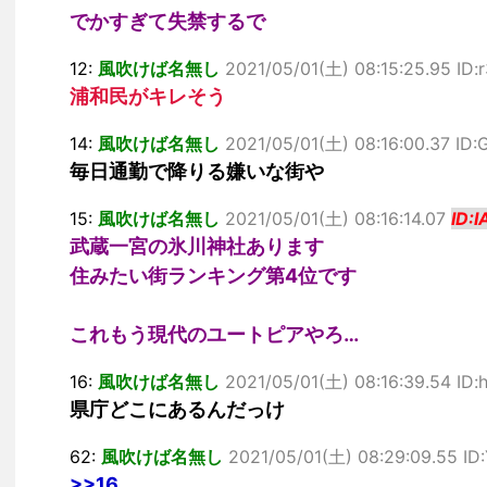
でかすぎて失禁するで
12:
風吹けば名無し
2021/05/01(土) 08:15:25.95 ID:
浦和民がキレそう
14:
風吹けば名無し
2021/05/01(土) 08:16:00.37 I
毎日通勤で降りる嫌いな街や
15:
風吹けば名無し
2021/05/01(土) 08:16:14.07
ID:
武蔵一宮の氷川神社あります
住みたい街ランキング第4位です
これもう現代のユートピアやろ…
16:
風吹けば名無し
2021/05/01(土) 08:16:39.54 ID
県庁どこにあるんだっけ
62:
風吹けば名無し
2021/05/01(土) 08:29:09.55 ID
>>16