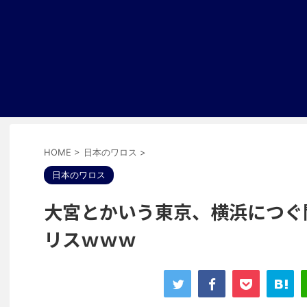
HOME
>
日本のワロス
>
日本のワロス
大宮とかいう東京、横浜につぐ
リスｗｗｗ