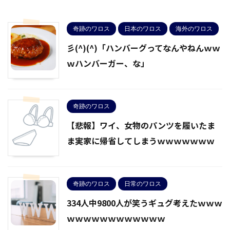
奇跡のワロス
日本のワロス
海外のワロス
彡(^)(^)「ハンバーグってなんやねんｗｗ
ｗハンバーガー、な」
奇跡のワロス
【悲報】ワイ、女物のパンツを履いたま
ま実家に帰省してしまうｗｗｗｗｗｗｗ
奇跡のワロス
日常のワロス
334人中9800人が笑うギュグ考えたｗｗｗ
ｗｗｗｗｗｗｗｗｗｗｗｗ