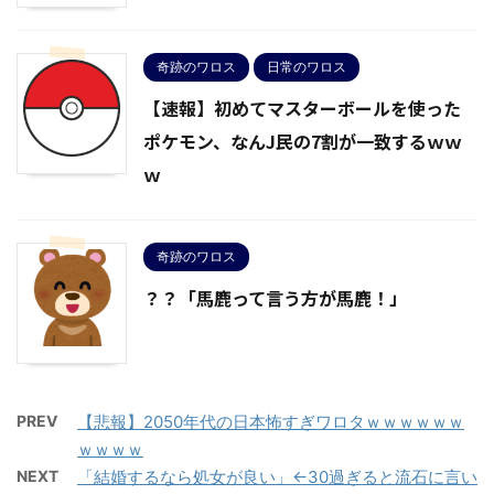
奇跡のワロス
日常のワロス
【速報】初めてマスターボールを使った
ポケモン、なんJ民の7割が一致するｗｗ
ｗ
奇跡のワロス
？？「馬鹿って言う方が馬鹿！」
PREV
【悲報】2050年代の日本怖すぎワロタｗｗｗｗｗｗ
ｗｗｗｗ
NEXT
「結婚するなら処女が良い」←30過ぎると流石に言い