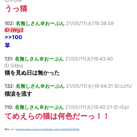
ID:PdIw
うっ猫
102:
名無しさん＠おーぷん
21/05/11(火)19:38:59
ID:IWg3
>>100
草
131:
名無しさん＠おーぷん
21/05/11(火)19:43:40
ID:S4bq
猫を見ぬ日は無かった
132:
名無しさん＠おーぷん
21/05/11(火)19:44:31 ID:ozfU
猫涙を流す
110:
名無しさん＠おーぷん
21/05/11(火)19:40:21 ID:rEpI
てめえらの猫は何色だーっ！！
元スレッド：
https://hayabusa.open2ch.net/test/read.cgi/livejupiter/1620728638/