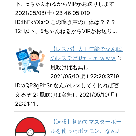
下、5ちゃんねるからVIPがお送りします
2021/05/08(土) 23:46:05.019
ID:IhFkYXsr0 この鳴き声の正体は？？？
12: 以下、5ちゃんねるからVIPがお送り...
【レスバ】人工無能でなんj民
のレス学ばせたったｗｗｗ
1:
風吹けば名無し
2021/05/10(月) 22:20:37.19
ID:aQP3gRb3r なんかレスしてくれれば答
えるぞ 2: 風吹けば名無し 2021/05/10(月)
22:21:11...
【速報】初めてマスターボー
ルを使ったポケモン、なんJ