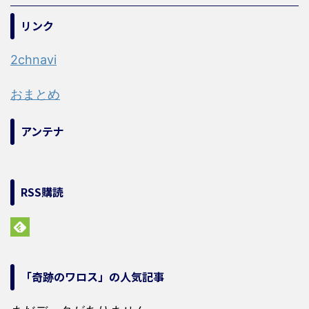
リンク
2chnavi
おまとめ
アンテナ
RSS購読
「奇跡のワロス」の人気記事