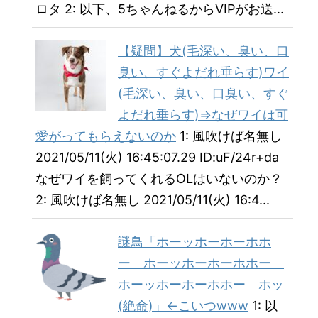
ロタ 2: 以下、5ちゃんねるからVIPがお送...
【疑問】犬(毛深い、臭い、口
臭い、すぐよだれ垂らす)ワイ
(毛深い、臭い、口臭い、すぐ
よだれ垂らす)⇒なぜワイは可
愛がってもらえないのか
1: 風吹けば名無し
2021/05/11(火) 16:45:07.29 ID:uF/24r+da
なぜワイを飼ってくれるOLはいないのか？
2: 風吹けば名無し 2021/05/11(火) 16:4...
謎鳥「ホーッホーホーホホ
ー ホーッホーホーホホー
ホーッホーホーホホー ホッ
(絶命)」←こいつwww
1: 以