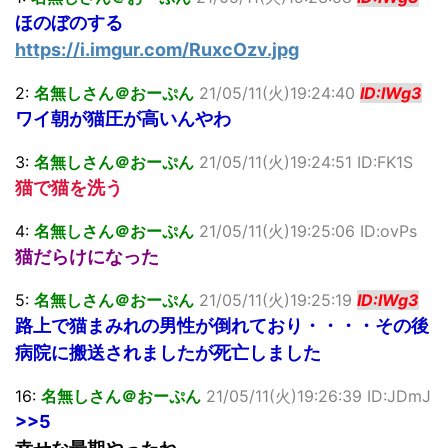
ほのぼのする
https://i.imgur.com/RuxcOzv.jpg
2:
名無しさん＠おーぷん
21/05/11(火)19:24:40
ID:IWg3
ワイ朝が猫圧が高いんやわ
3:
名無しさん＠おーぷん
21/05/11(火)19:24:51 ID:FK1S
猫で猫を洗う
4:
名無しさん＠おーぷん
21/05/11(火)19:25:06 ID:ovPs
猫だらけになった
5:
名無しさん＠おーぷん
21/05/11(火)19:25:19
ID:IWg3
路上で猫まみれの男性が倒れており・・・・その後
病院に搬送されましたが死亡しました
16:
名無しさん＠おーぷん
21/05/11(火)19:26:39 ID:JDmJ
>>5