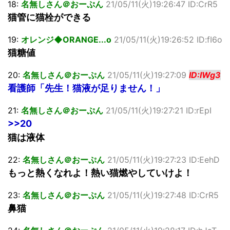
18:
名無しさん＠おーぷん
21/05/11(火)19:26:47 ID:CrR5
猫管に猫栓ができる
19:
オレンジ◆ORANGE...o
21/05/11(火)19:26:52 ID:fI6o
猫糖値
20:
名無しさん＠おーぷん
21/05/11(火)19:27:09
ID:IWg3
看護師「先生！猫液が足りません！」
21:
名無しさん＠おーぷん
21/05/11(火)19:27:21 ID:rEpI
>>20
猫は液体
22:
名無しさん＠おーぷん
21/05/11(火)19:27:23 ID:EehD
もっと熱くなれよ！熱い猫燃やしていけよ！
23:
名無しさん＠おーぷん
21/05/11(火)19:27:48 ID:CrR5
鼻猫