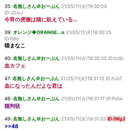
35:
名無しさん＠おーぷん
21/05/11(火)19:30:04
ID:JDmJ
今宵の虎徹は猫に飢えている…
39:
オレンジ◆ORANGE...o
21/05/11(火)19:30:25
ID:fI6o
猫まなこ
40:
名無しさん＠おーぷん
21/05/11(火)19:30:35 ID:tctb
血カフェ
47:
名無しさん＠おーぷん
21/05/11(火)19:31:12 ID:hJaT
血になったんだよな君は
48:
名無しさん＠おーぷん
21/05/11(火)19:31:17 ID:PdIw
猫判状
49:
名無しさん＠おーぷん
21/05/11(火)19:31:33
ID:IWg3
>>48