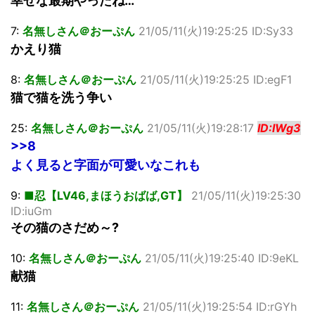
幸せな最期やったね…
7:
名無しさん＠おーぷん
21/05/11(火)19:25:25 ID:Sy33
かえり猫
8:
名無しさん＠おーぷん
21/05/11(火)19:25:25 ID:egF1
猫で猫を洗う争い
25:
名無しさん＠おーぷん
21/05/11(火)19:28:17
ID:IWg3
>>8
よく見ると字面が可愛いなこれも
9:
■忍【LV46,まほうおばば,GT】
21/05/11(火)19:25:30
ID:iuGm
その猫のさだめ～?
10:
名無しさん＠おーぷん
21/05/11(火)19:25:40 ID:9eKL
献猫
11:
名無しさん＠おーぷん
21/05/11(火)19:25:54 ID:rGYh