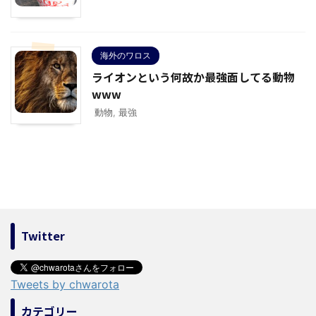
海外のワロス
ライオンという何故か最強面してる動物
www
動物
,
最強
Twitter
Tweets by chwarota
カテゴリー