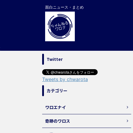
面白ニュース・まとめ
Twitter
Tweets by chwarota
カテゴリー
ワロエナイ
奇跡のワロス