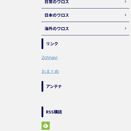
日常のワロス
日本のワロス
海外のワロス
リンク
2chnavi
おまとめ
アンテナ
RSS購読