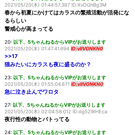
2021/05/20(木) 01:44:57.387 ID:XvDGhBg3M
春から初夏にかけてはカラスの繁殖活動が活発にな
るらしい
警戒心が高まってる
20:
以下、5ちゃんねるからVIPがお送りします
2021/05/20(木) 01:47:41.694
ID:vlIVGNKN0
>>17
猫みたいにカラスも夜に盛るのか？
23:
以下、5ちゃんねるからVIPがお送りします
2021/05/20(木) 01:55:04.871
ID:vlIVGNKN0
急に泣き止んでワロタ
27:
以下、5ちゃんねるからVIPがお送りします
2021/05/20(木) 02:04:58.012 ID:dg5ZWHEca
夜行性の動物とバトってる
24:
以下、5ちゃんねるからVIPがお送りします