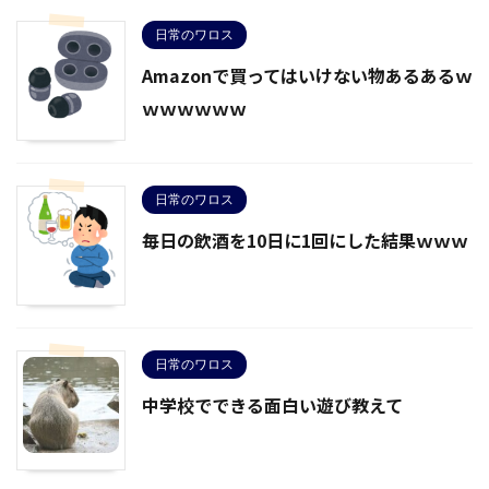
日常のワロス
Amazonで買ってはいけない物あるあるｗ
ｗｗｗｗｗｗ
日常のワロス
毎日の飲酒を10日に1回にした結果ｗｗｗ
日常のワロス
中学校でできる面白い遊び教えて