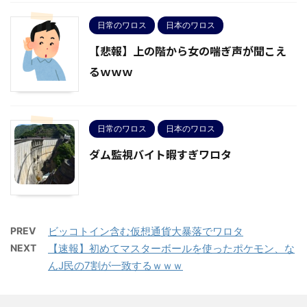
日常のワロス
日本のワロス
【悲報】上の階から女の喘ぎ声が聞こえ
るｗｗｗ
日常のワロス
日本のワロス
ダム監視バイト暇すぎワロタ
PREV
ビッコトイン含む仮想通貨大暴落でワロタ
NEXT
【速報】初めてマスターボールを使ったポケモン、な
んJ民の7割が一致するｗｗｗ