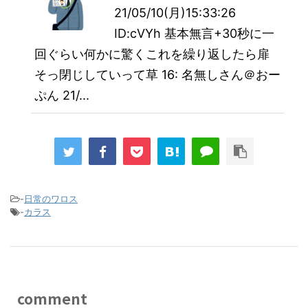
21/05/10(月)15:33:26
ID:cVYh 基本無言+30秒に一
回ぐらい何かに驚くこれを繰り返したら扉
そっ閉じしていって草 16: 名無しさん＠おー
ぷん 21/...
-
日常のワロス
-
カラス
comment