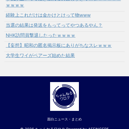
ｗｗｗｗ
経験上これだけは金かけとけって物www
当選の結果は発送をもってってやつあるやん？
NHK訪問員撃退したったｗｗｗｗ
【妄想】昭和の匿名掲示板にありがちなスレｗｗｗ
大学生ワイがペアーズ始めた結果
面白ニュース・まとめ