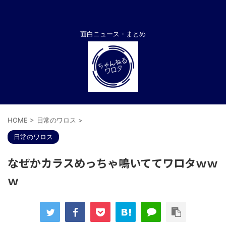
面白ニュース・まとめ
HOME
>
日常のワロス
>
日常のワロス
なぜかカラスめっちゃ鳴いててワロタｗｗ
ｗ