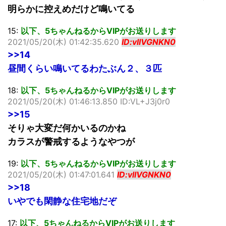
明らかに控えめだけど鳴いてる
15:
以下、5ちゃんねるからVIPがお送りします
2021/05/20(木) 01:42:35.620
ID:vlIVGNKN0
>>14
昼間くらい鳴いてるわたぶん２、３匹
18:
以下、5ちゃんねるからVIPがお送りします
2021/05/20(木) 01:46:13.850 ID:VL+J3j0r0
>>15
そりゃ大変だ何かいるのかね
カラスが警戒するようなやつが
19:
以下、5ちゃんねるからVIPがお送りします
2021/05/20(木) 01:47:01.641
ID:vlIVGNKN0
>>18
いやでも閑静な住宅地だぞ
17:
以下、5ちゃんねるからVIPがお送りします