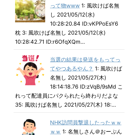
って物www
1: 風吹けば名無
し 2021/05/12(水)
10:28:20.84 ID:vKPPoEsY6
枕 3: 風吹けば名無し 2021/05/12(水)
10:28:42.71 ID:r6OfqXQm...
当選の結果は発送をもってっ
てやつあるやん？
1: 風吹けば
名無し 2021/05/27(木)
18:14:18.76 ID:zVqB/9sMd こ
れって配達員にパクられたら終わりだよな
35: 風吹けば名無し 2021/05/27(木) 18:...
NHK訪問員撃退したったｗｗ
ｗｗ
1: 名無しさん＠おーぷん