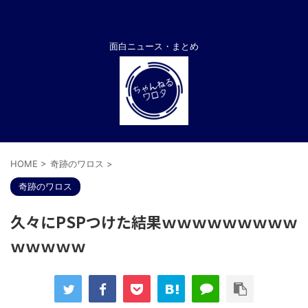
面白ニュース・まとめ
HOME
>
奇跡のワロス
>
奇跡のワロス
久々にPSPつけた結果ｗｗｗｗｗｗｗｗｗ
ｗｗｗｗｗ