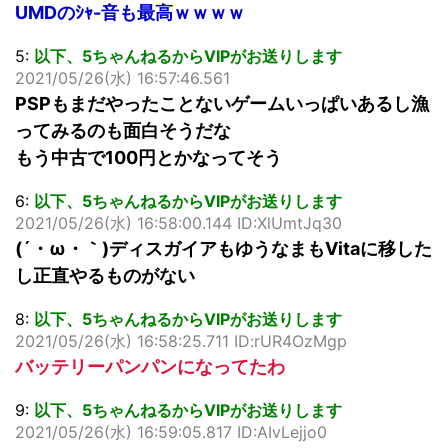
UMDのｼｬ-音も最高ｗｗｗｗ
5:
以下、5ちゃんねるからVIPがお送りします
2021/05/26(水) 16:57:46.561
PSPもまだやったことないゲームいっぱいあるし漁
ってみるのも面白そうだな
もう中古で100円とかなってそう
6:
以下、5ちゃんねるからVIPがお送りします
2021/05/26(水) 16:58:00.144 ID:XlUmtJq30
(´・ω・｀)ディスガイアもゆうなまもVitaに移した
し正直やるものがない
8:
以下、5ちゃんねるからVIPがお送りします
2021/05/26(水) 16:58:25.711 ID:rUR4OzMgp
バッテリーパンパンになってたわ
9:
以下、5ちゃんねるからVIPがお送りします
2021/05/26(水) 16:59:05.817 ID:AIvLejjo0