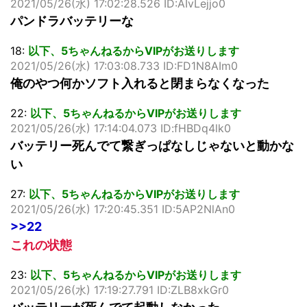
2021/05/26(水) 17:02:28.526 ID:AIvLejjo0
パンドラバッテリーな
18:
以下、5ちゃんねるからVIPがお送りします
2021/05/26(水) 17:03:08.733 ID:FD1N8AIm0
俺のやつ何かソフト入れると閉まらなくなった
22:
以下、5ちゃんねるからVIPがお送りします
2021/05/26(水) 17:14:04.073 ID:fHBDq4lk0
バッテリー死んでて繋ぎっぱなしじゃないと動かな
い
27:
以下、5ちゃんねるからVIPがお送りします
2021/05/26(水) 17:20:45.351 ID:5AP2NlAn0
>>22
これの状態
23:
以下、5ちゃんねるからVIPがお送りします
2021/05/26(水) 17:19:27.791 ID:ZLB8xkGr0