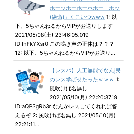
ホーッホーホーホホー ホッ
(絶命)」←こいつwww
1: 以
下、5ちゃんねるからVIPがお送りします
2021/05/08(土) 23:46:05.019
ID:IhFkYXsr0 この鳴き声の正体は？？？
12: 以下、5ちゃんねるからVIPがお送り...
【レスバ】人工無能でなんj民
のレス学ばせたったｗｗｗ
1:
風吹けば名無し
2021/05/10(月) 22:20:37.19
ID:aQP3gRb3r なんかレスしてくれれば答
えるぞ 2: 風吹けば名無し 2021/05/10(月)
22:21:11...