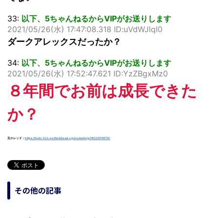
33:
以下、5ちゃんねるからVIPがお送りします
2021/05/26(水) 17:47:08.318 ID:uVdWJlqI0
ダークアレックスだったか？
34:
以下、5ちゃんねるからVIPがお送りします
2021/05/26(水) 17:52:47.621 ID:YzZBgxMz0
８年間でお前は成長できた
か？
元スレッド：
https://hebi.5ch.net/test/read.cgi/news4vip/1622015676/
その他の記事