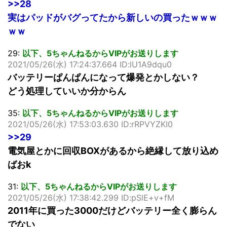
>>28
実はパッドがバグってたから新しいの買ったｗｗｗ
ｗｗ
29:
以下、5ちゃんねるからVIPがお送りします
2021/05/26(水) 17:24:37.664 ID:lU1A9dqu0
バッテリーぱんぱんになって爆発とかしない？
どう処理していいか分からん
35:
以下、5ちゃんねるからVIPがお送りします
2021/05/26(水) 17:53:03.630 ID:rRPVYZKI0
>>29
電気屋とかに回収BOXがあるから絶縁して放り込め
ばおk
31:
以下、5ちゃんねるからVIPがお送りします
2021/05/26(水) 17:38:42.299 ID:pSlE+v+fM
2011年に買った3000だけどバッテリー全く膨らん
でない