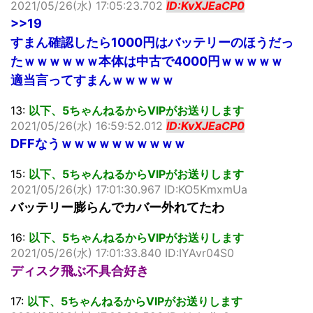
2021/05/26(水) 17:05:23.702
ID:KvXJEaCP0
>>19
すまん確認したら1000円はバッテリーのほうだっ
たｗｗｗｗｗｗ本体は中古で4000円ｗｗｗｗｗ
適当言ってすまんｗｗｗｗｗ
13:
以下、5ちゃんねるからVIPがお送りします
2021/05/26(水) 16:59:52.012
ID:KvXJEaCP0
DFFなうｗｗｗｗｗｗｗｗｗｗ
15:
以下、5ちゃんねるからVIPがお送りします
2021/05/26(水) 17:01:30.967 ID:KO5KmxmUa
バッテリー膨らんでカバー外れてたわ
16:
以下、5ちゃんねるからVIPがお送りします
2021/05/26(水) 17:01:33.840 ID:IYAvr04S0
ディスク飛ぶ不具合好き
17:
以下、5ちゃんねるからVIPがお送りします