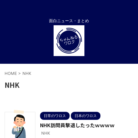
面白ニュース・まとめ
HOME
>
NHK
NHK
日常のワロス
日本のワロス
NHK訪問員撃退したったｗｗｗｗ
NHK