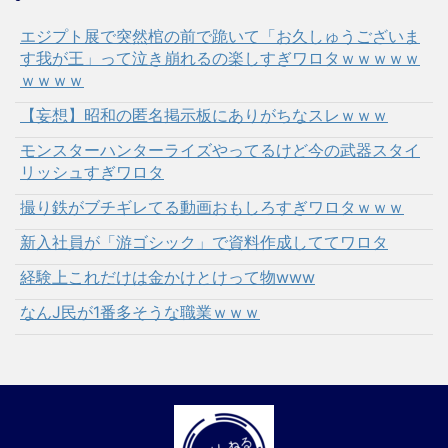
エジプト展で突然棺の前で跪いて「お久しゅうございま
す我が王」って泣き崩れるの楽しすぎワロタｗｗｗｗｗ
ｗｗｗｗ
【妄想】昭和の匿名掲示板にありがちなスレｗｗｗ
モンスターハンターライズやってるけど今の武器スタイ
リッシュすぎワロタ
撮り鉄がブチギレてる動画おもしろすぎワロタｗｗｗ
新入社員が「游ゴシック」で資料作成しててワロタ
経験上これだけは金かけとけって物www
なんJ民が1番多そうな職業ｗｗｗ